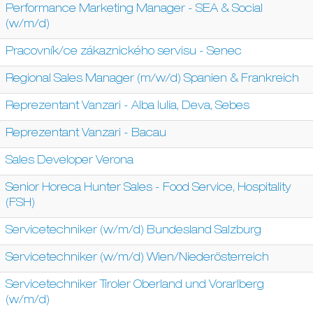
Performance Marketing Manager - SEA & Social
(w/m/d)
Pracovník/ce zákaznického servisu - Senec
Regional Sales Manager (m/w/d) Spanien & Frankreich
Reprezentant Vanzari - Alba Iulia, Deva, Sebes
Reprezentant Vanzari - Bacau
Sales Developer Verona
Senior Horeca Hunter Sales - Food Service, Hospitality
(FSH)
Servicetechniker (w/m/d) Bundesland Salzburg
Servicetechniker (w/m/d) Wien/Niederösterreich
Servicetechniker Tiroler Oberland und Vorarlberg
(w/m/d)