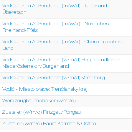
Verkäufer im Außendienst (m/w/d) - Unterland -
Überetsch
Verkäufer im Außendienst (m/w/x) - Nördliches
Rheinland-Pfalz
Verkäufer im Außendienst (m/w/x) - Oberbergisches
Land
Verkäufer im Außendienst (w/m/d) Region südliches
Niederösterreich/Burgenland
Verkäufer im Außendienst (w/m/d) Vorarlberg
Vodič - Miesto práce: Trenčiansky kraj
Werkzeugbautechniker (w/m/d)
Zusteller (w/m/d) Pinzgau/Pongau
Zusteller (w/m/d) Raum Kärnten & Osttirol