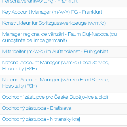
Personalverantwortung - Frankfurt
Key Account Manager (m/w/x) ITG - Frankfurt
Konstrukteur für Spritzgusswerkzeuge (w/m/d)
Manager regional de vânzări - Raum Cluj-Napoca (cu
cunoștințe de limba germană)
Mitarbeiter (m/w/d) im Außendienst - Ruhrgebiet
National Account Manager (w/m/d) Food Service,
Hospitality (FSH)
National Account Manager (w/m/d) Food Service,
Hospitality (FSH)
Obchodní zástupce pro České Budějovice a okolí
Obchodný zástupca - Bratislava
Obchodný zástupca - Nitriansky kraj